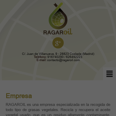
C/. Juan de Villanueva, 9 - 28823 Coslada (Madrid)
Teléfono:
916740290 / 626492223
E-mail:
contacto@ragaroil.com
Empresa
RAGAROIL es una empresa especializada en la recogida de
todo tipo de grasas vegetales. Recicla y recupera el aceite
vegetal usado, que es un residuo altamente contaminante,